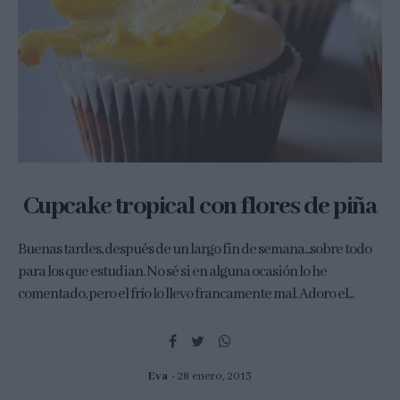
Cupcake tropical con flores de piña
Buenas tardes, después de un largo fin de semana...sobre todo
para los que estudian. No sé si en alguna ocasión lo he
comentado, pero el frío lo llevo francamente mal. Adoro el...
Eva
28 enero, 2013