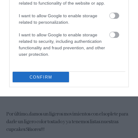
related to functionality of the website or app.
I want to allow Google to enable storage
related to personalization.
I want to allow Google to enable storage
related to security, including authentication
functionality and fraud prevention, and other
user protection.
CONFIRM
Por último, damos un ligeros movimientos con el soplete para
darle un ligero color tostado y ya tenemos listas nuestras
cupcakes S´mores!!!