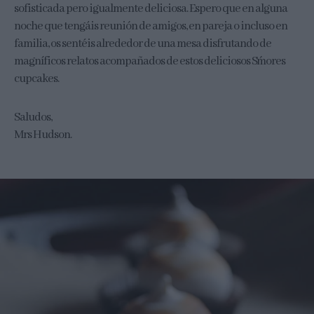
sofisticada pero igualmente deliciosa. Espero que en alguna
noche que tengáis reunión de amigos, en pareja o incluso en
familia, os sentéis alrededor de una mesa disfrutando de
magníficos relatos acompañados de estos deliciosos S´mores
cupcakes.
Saludos,
Mrs Hudson.