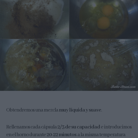
Obtendremos una mezcla
muy líquida y suave
.
Rellenamos cada cápsula
2/3 de su capacidad
e introducimos
en el horno durante
20-22 minutos
a la misma temperatura