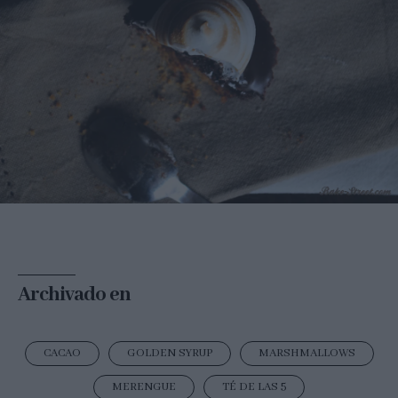
Archivado en
CACAO
GOLDEN SYRUP
MARSHMALLOWS
MERENGUE
TÉ DE LAS 5