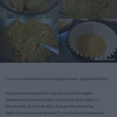
Una vez transcurrido este tiempo sacamos y dejamos enfriar.
Preparamos la masa de la cupcake. En un bol amplio
disponemos la harina junto con el azúcar, la levadura, el
bicarbonato, la pizca de sal y el cacao. Mezclamos los
ingredientes para integrarlos. Por otro lado preparamos el