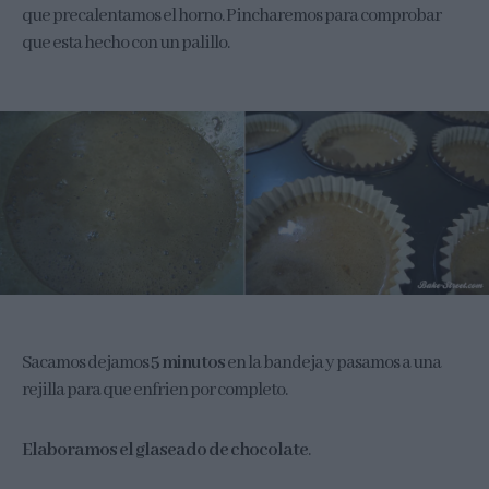
que precalentamos el horno. Pincharemos para comprobar
que esta hecho con un palillo.
Sacamos dejamos
5 minutos
en la bandeja y pasamos a una
rejilla para que enfrien por completo.
Elaboramos el glaseado de chocolate
.