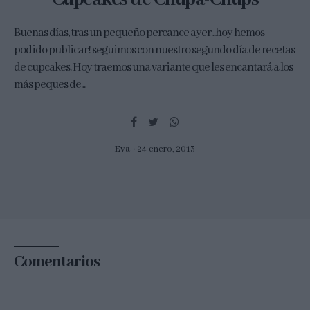
Buenas días, tras un pequeño percance ayer...hoy hemos
podido publicar! seguimos con nuestro segundo día de recetas
de cupcakes. Hoy traemos una variante que les encantará a los
más peques de...
Eva
24 enero, 2013
Comentarios