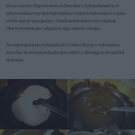
En un cuenco disponemos el chocolate y lo fundimos en el
microondas en pequeñas tandas y removiendo cada vez para
evitar que se nos queme. Añadimos la nata y mezclamos,
observaremos que adquiere algo más de cuerpo.
Incorporamos la cucharada de Golden Syrup y volvemos a
mezclar. Reservamos hasta que enfrie y obtenga la densidad
deseada.