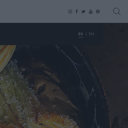
ES
EN