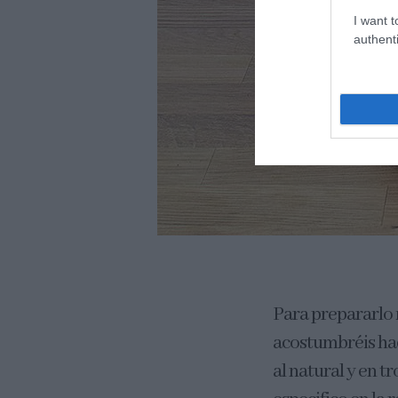
I want t
authenti
Para prepararlo
acostumbréis hacer
al natural y en t