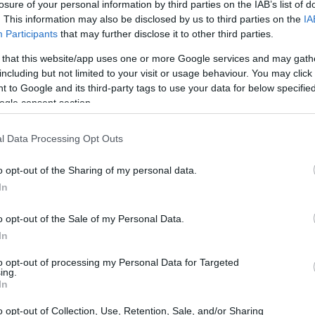
losure of your personal information by third parties on the IAB’s list of
. This information may also be disclosed by us to third parties on the
IA
Participants
that may further disclose it to other third parties.
 that this website/app uses one or more Google services and may gath
including but not limited to your visit or usage behaviour. You may click 
 to Google and its third-party tags to use your data for below specifi
ogle consent section.
l Data Processing Opt Outs
o opt-out of the Sharing of my personal data.
In
o opt-out of the Sale of my Personal Data.
In
to opt-out of processing my Personal Data for Targeted
ing.
In
o opt-out of Collection, Use, Retention, Sale, and/or Sharing