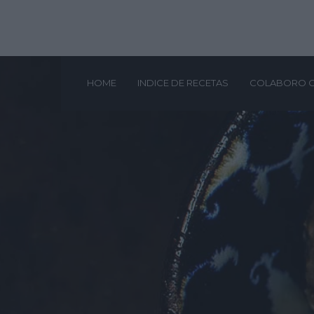
HOME
INDICE DE RECETAS
COLABORO 