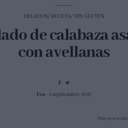
HELADOS
RECETA
SIN GLUTEN
ado de calabaza a
con avellanas
Eva
1 septiembre, 2017
This post is als