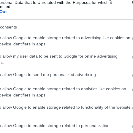
ersonal Data that Is Unrelated with the Purposes for which it
lected.
Out
consents
o allow Google to enable storage related to advertising like cookies on
evice identifiers in apps.
o allow my user data to be sent to Google for online advertising
s.
to allow Google to send me personalized advertising.
o allow Google to enable storage related to analytics like cookies on
evice identifiers in apps.
o allow Google to enable storage related to functionality of the website
o allow Google to enable storage related to personalization.