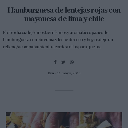
Hamburguesa de lentejas rojas con
mayonesa de lima y chile
El otro día os dejé unos tiernísimos y aromáticos panes de
hamburguesa con cúrcuma y leche de coco, y hoy os dejo un
relleno/acompañamiento acorde a ellos para que os...
Eva
11 mayo, 2016