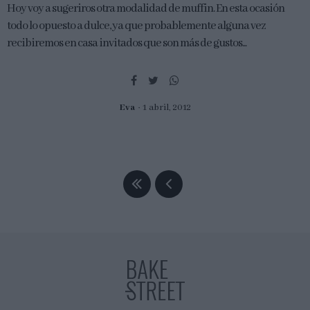
Hoy voy a sugeriros otra modalidad de muffin. En esta ocasión
todo lo opuesto a dulce, ya que probablemente alguna vez
recibiremos en casa invitados que son más de gustos...
Eva
1 abril, 2012