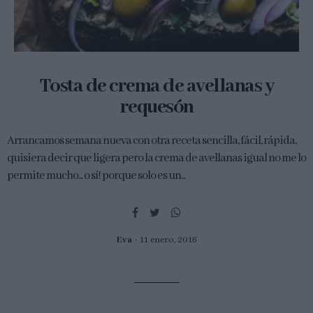
Tosta de crema de avellanas y
requesón
Arrancamos semana nueva con otra receta sencilla, fácil, rápida,
quisiera decir que ligera pero la crema de avellanas igual no me lo
permite mucho... o sí! porque solo es un...
Eva
11 enero, 2016