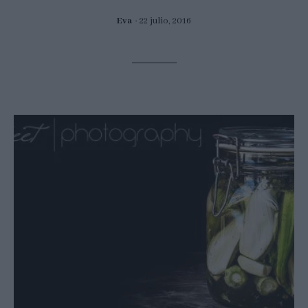
Eva
22 julio, 2016