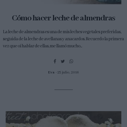
Cómo hacer leche de almendras
La leche de almendras es una de mis leches vegetales preferidas,
seguida de la leche de avellanas y anacardos. Recuerdo la primera
vez que oí hablar de ellas, me llamó mucho...
Eva
25 julio, 2016