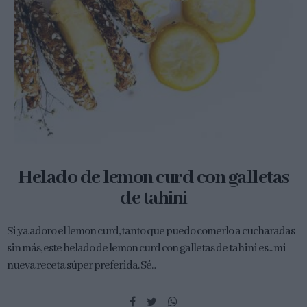
Helado de lemon curd con galletas
de tahini
Si ya adoro el lemon curd, tanto que puedo comerlo a cucharadas
sin más, este helado de lemon curd con galletas de tahini es... mi
nueva receta súper preferida. Sé...