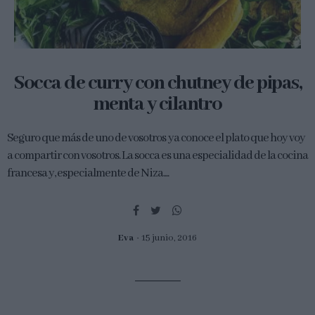
Socca de curry con chutney de pipas,
menta y cilantro
Seguro que más de uno de vosotros ya conoce el plato que hoy voy
a compartir con vosotros. La socca es una especialidad de la cocina
francesa y, especialmente de Niza....
Eva
15 junio, 2016