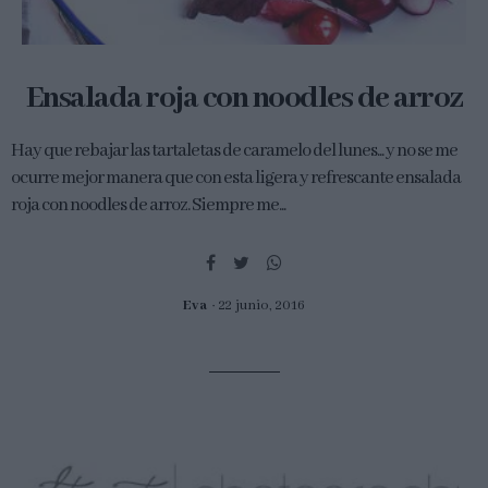
Ensalada roja con noodles de arroz
Hay que rebajar las tartaletas de caramelo del lunes... y no se me
ocurre mejor manera que con esta ligera y refrescante ensalada
roja con noodles de arroz. Siempre me...
Eva
22 junio, 2016