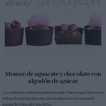
Mousse de aguacate y chocolate con
algodón de azúcar
¿A cuántos de vosotros os gusta la mousse? Estoy segura que si no a
todos, a la inmensa mayoría. Quizás algunos no la consumáis
porque llevéis a cabo una dieta...