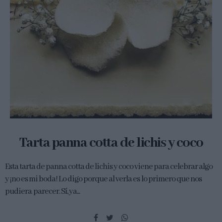
Tarta panna cotta de lichis y coco
Esta tarta de panna cotta de lichis y coco viene para celebrar algo
y ¡no es mi boda! Lo digo porque al verla es lo primero que nos
pudiera parecer. Sí, ya...