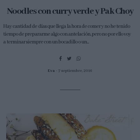
Noodles con curry verde y Pak Choy
Hay cantidad de días que llega la hora de comer y no he tenido
tiempo de prepararme algo con antelación, pero no por ello voy
a terminar siempre con un bocadillo o un...
Eva
7 septiembre, 2016