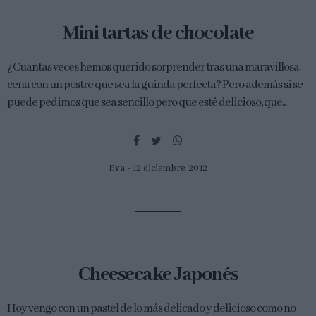
Mini tartas de chocolate
¿Cuantas veces hemos querido sorprender tras una maravillosa
cena con un postre que sea la guinda perfecta? Pero además si se
puede pedimos que sea sencillo pero que esté delicioso, que...
Eva
12 diciembre, 2012
Cheesecake Japonés
Hoy vengo con un pastel de lo más delicado y delicioso como no