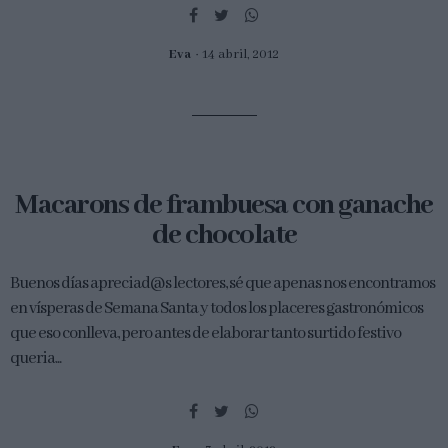
Eva
14 abril, 2012
Macarons de frambuesa con ganache
de chocolate
Buenos días apreciad@s lectores, sé que apenas nos encontramos
en vísperas de Semana Santa y todos los placeres gastronómicos
que eso conlleva, pero antes de elaborar tanto surtido festivo
queria...