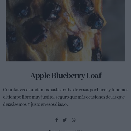
Apple Blueberry Loaf
Cuantas veces andamos hasta arriba de cosas por hacer y tenemos
el tiempo libre muy justito... seguro que más ocasiones de las que
deseásemos. Y justo en esos días, o...