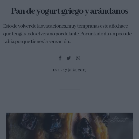
Pan de yogurt griego y arándanos
Esto de volver de las vacaciones, muy tempranas este año, hace
que tengas todo el verano por delante. Por un lado da un poco de
rabia porque tienes la sensación...
Eva
17 julio, 2015