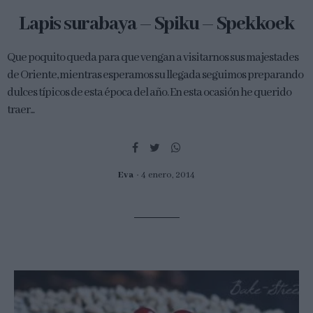
Lapis surabaya – Spiku – Spekkoek
Que poquito queda para que vengan a visitarnos sus majestades
de Oriente, mientras esperamos su llegada seguimos preparando
dulces típicos de esta época del año. En esta ocasión he querido
traer...
Eva
4 enero, 2014