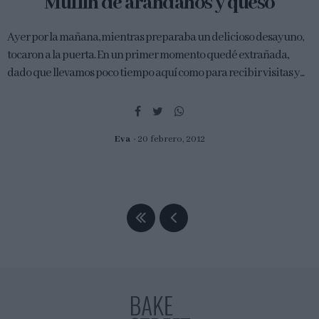
Muffin de arándanos y queso
Ayer por la mañana, mientras preparaba un delicioso desayuno,
tocaron a la puerta. En un primer momento quedé extrañada,
dado que llevamos poco tiempo aquí como para recibir visitas y...
Eva
20 febrero, 2012