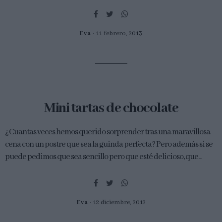
Eva
11 febrero, 2013
Mini tartas de chocolate
¿Cuantas veces hemos querido sorprender tras una maravillosa
cena con un postre que sea la guinda perfecta? Pero además si se
puede pedimos que sea sencillo pero que esté delicioso, que...
Eva
12 diciembre, 2012