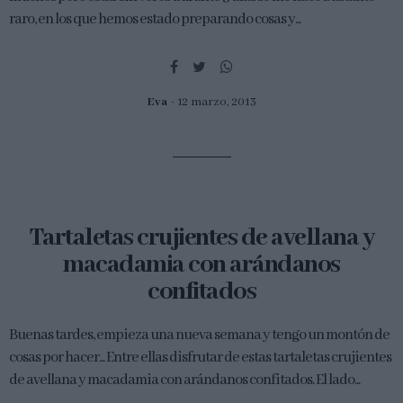
raro, en los que hemos estado preparando cosas y...
Eva
12 marzo, 2013
Tartaletas crujientes de avellana y
macadamia con arándanos
confitados
Buenas tardes, empieza una nueva semana y tengo un montón de
cosas por hacer... Entre ellas disfrutar de estas tartaletas crujientes
de avellana y macadamia con arándanos confitados. El lado...