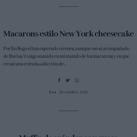
Macarons estilo New York cheesecake
Por fin llego el tan esperado viernes, aunque eso si acompañado
de lluvias. Yo sigo sumida en mi mundo de los macarons y es que
crean una extraña adicción de...
Eva
19 octubre, 2012