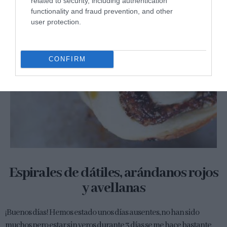
related to security, including authentication
functionality and fraud prevention, and other
user protection.
CONFIRM
Espirales de dátiles, arándanos rojos
y avellanas
¡Buenos días! Hemos estado unos días ausentes, no han sido
muchos pero estar sin veros durante 3 días se me hace bastante