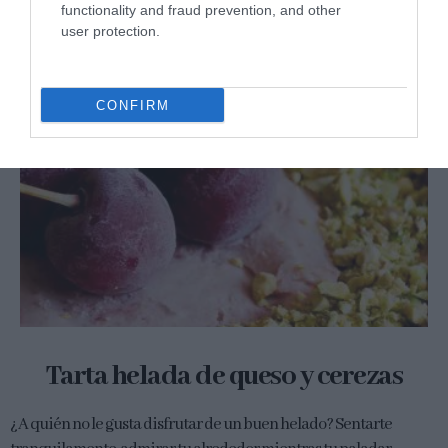
functionality and fraud prevention, and other
user protection.
CONFIRM
Tarta helada de queso y cerezas
¿A quién no le gusta disfrutar de un buen helado? Sentarte