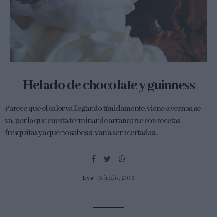
Helado de chocolate y guinness
Parece que el calor va llegando tímidamente, viene a vernos, se
va...por lo que cuesta terminar de arrancarse con recetas
fresquitas ya que no sabes si van a ser acertadas...
Eva
3 junio, 2013