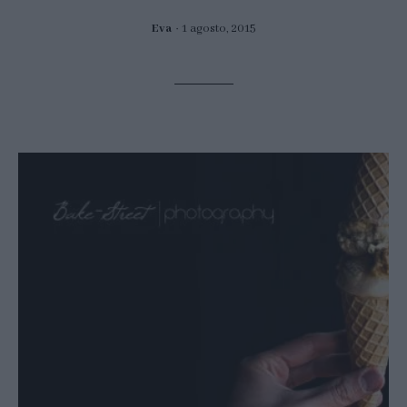
Eva
1 agosto, 2015