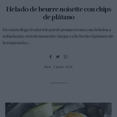
Helado de beurre noisette con chips
de plátano
En cuanto llega el calor solo puedo pensar en una cosa, helados, a
todas horas y en todo momento. Así que ya he hecho el primero de
la temporada y...
Eva
3 junio, 2016