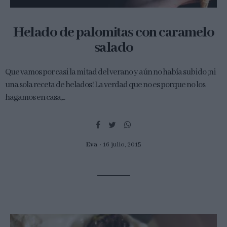
Helado de palomitas con caramelo
salado
Que vamos por casi la mitad del verano y aún no había subido ¡ni
una sola receta de helados! La verdad que no es porque no los
hagamos en casa,...
Eva
16 julio, 2015