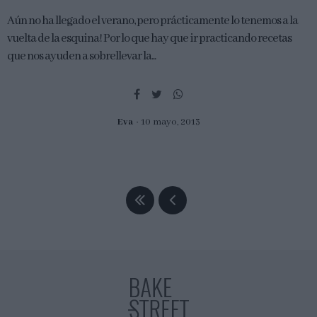
Aún no ha llegado el verano, pero prácticamente lo tenemos a la
vuelta de la esquina! Por lo que hay que ir practicando recetas
que nos ayuden a sobrellevar la...
Eva
10 mayo, 2013