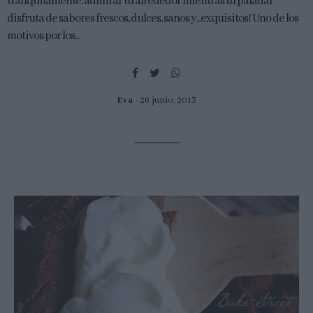
tranquilamente, admirar tu alrededor mientras tu paladar
disfruta de sabores frescos, dulces, sanos y...exquisitos! Uno de los
motivos por los...
Eva
26 junio, 2013