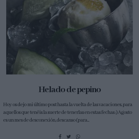
Helado de pepino
Hoy os dejo mi último post hasta la vuelta de las vacaciones, para
aquellos que tenéis la suerte de tenerlas en estas fechas ;) Agosto
es un mes de desconexión, descanso (para...